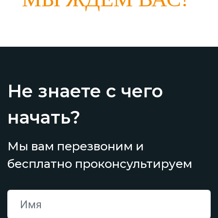
Не знаете с чего
начать?
Мы вам перезвоним и
бесплатно проконсультируем