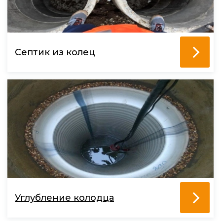
Септик из колец
Углубление колодца