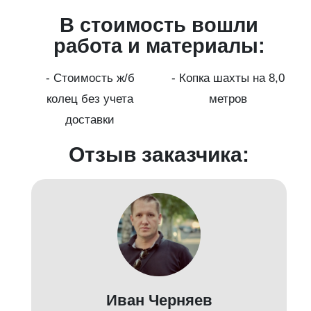
В стоимость вошли
работа и материалы:
а
- Стоимость ж/б
- Копка шахты на 8,0
колец без учета
метров
доставки
Отзыв заказчика:
Иван Черняев