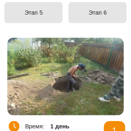
Этап 5
Этап 6
Время:
1 день
1