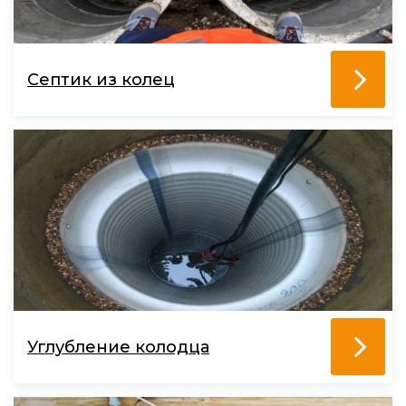
Септик из колец
Углубление колодца