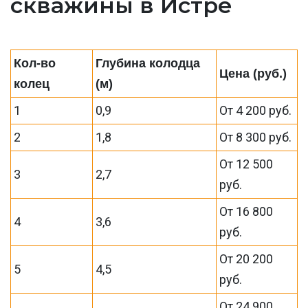
скважины в Истре
Кол-во
Глубина колодца
Цена (руб.)
колец
(м)
1
0,9
От 4 200 руб.
2
1,8
От 8 300 руб.
От 12 500
3
2,7
руб.
От 16 800
4
3,6
руб.
От 20 200
5
4,5
руб.
От 24 900