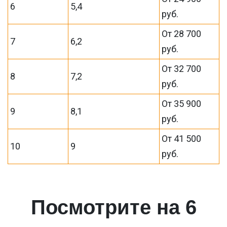
6
5,4
руб.
От 28 700
7
6,2
руб.
От 32 700
8
7,2
руб.
От 35 900
9
8,1
руб.
От 41 500
10
9
руб.
Посмотрите на 6