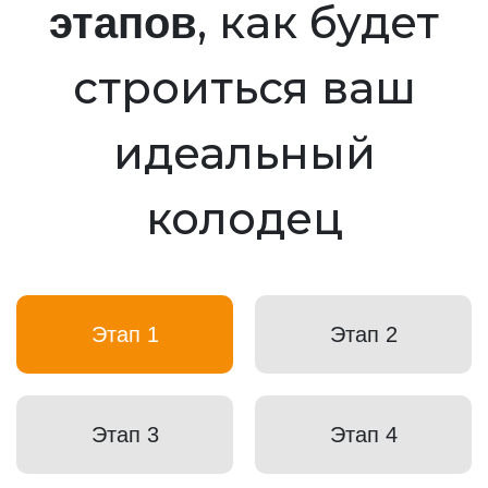
, как будет
этапов
строиться ваш
идеальный
колодец
Этап 1
Этап 2
Этап 3
Этап 4