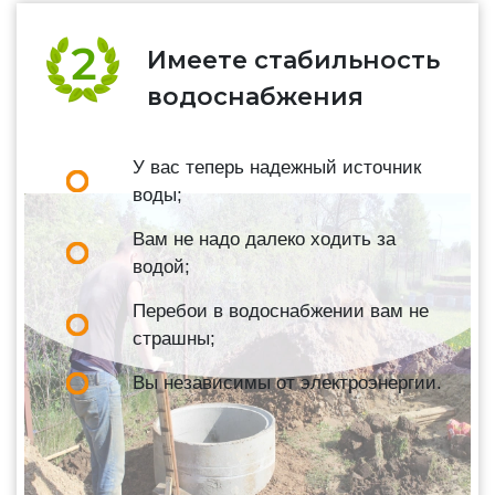
Имеете стабильность
водоснабжения
У вас теперь надежный источник
воды;
Вам не надо далеко ходить за
водой;
Перебои в водоснабжении вам не
страшны;
Вы независимы от электроэнергии.