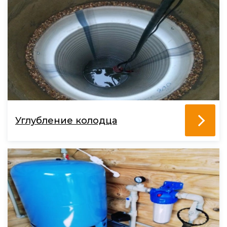
Углубление колодца