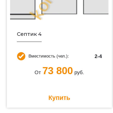
Септик 4
2-4
Вместимость (чел.):
73 800
От
руб.
Купить