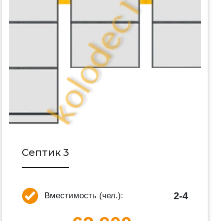
Септик 3
2-4
Вместимость (чел.):