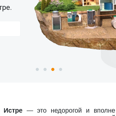
тре.
 Истре
— это недорогой и вполне