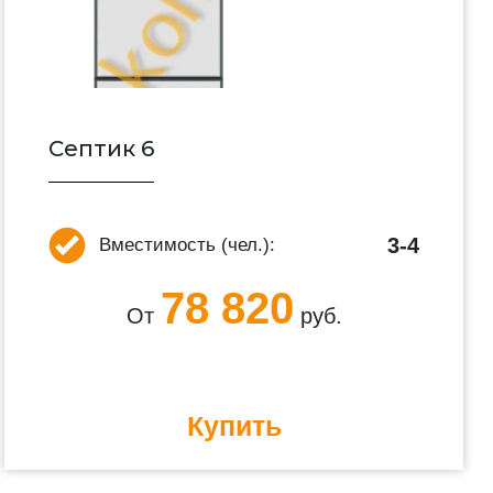
Септик 6
3-4
Вместимость (чел.):
78 820
От
руб.
Купить