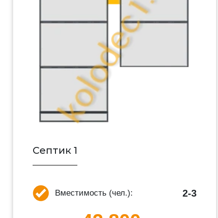
Септик 1
2-3
Вместимость (чел.):